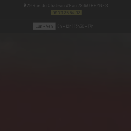
29 Rue du Château d'Eau
78650
BEYNES
09 70 35 54 03
Lun - Ven
8h – 12h | 13h30 – 17h