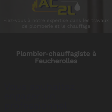
Fiez-vous à notre expertise dans les travaux
de plomberie et le chauffage
Plombier-chauffagiste à
Feucherolles
Vous souhaitez
engager un
professionnel