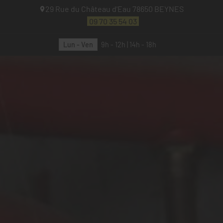
29 Rue du Château d'Eau
78650
BEYNES
09 70 35 54 03
Lun - Ven
9h - 12h | 14h - 18h