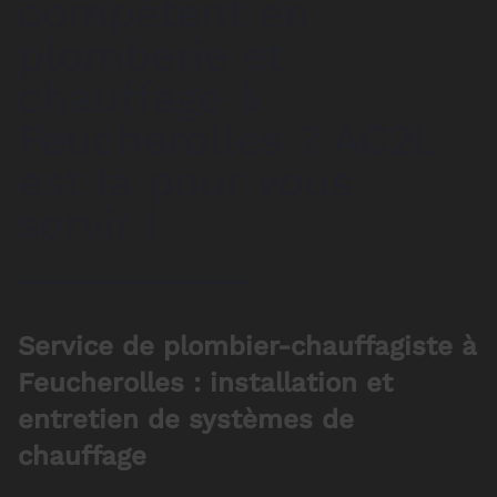
compétent en
plomberie et
chauffage à
Feucherolles ? AC2L
est là pour vous
servir !
Service de plombier-chauffagiste à
Feucherolles : installation et
entretien de systèmes de
chauffage